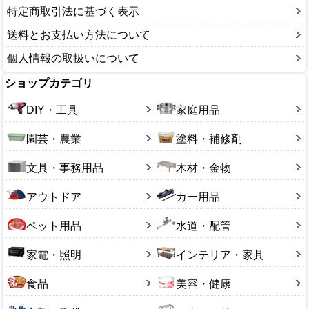
特定商取引法に基づく表示
送料とお支払い方法について
個人情報の取扱いについて
ショップカテゴリ
DIY・工具
家庭用品
園芸・農業
塗料・補修剤
文具・事務用品
木材・金物
アウトドア
カー用品
ペット用品
水道・配管
家電・照明
インテリア・家具
食品
美容・健康