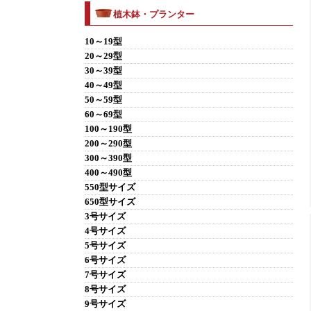
植木鉢・プランター
10～19型
20～29型
30～39型
40～49型
50～59型
60～69型
100～190型
200～290型
300～390型
400～490型
550型サイズ
650型サイズ
3号サイズ
4号サイズ
5号サイズ
6号サイズ
7号サイズ
8号サイズ
9号サイズ