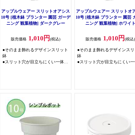
アップルウェアー スリットオアシス
アップルウェアー スリットオ
10号 [植木鉢 プランター 園芸 ガーデ
10号 [植木鉢 プランター 園芸
ニング 観葉植物] ダークグレー
ニング 観葉植物] ホワイ
1,010円
1,010円
販売価格
(税込)
販売価格
(税込
●そのまま飾れるデザインスリット
●そのまま飾れるデザインスリ
鉢
鉢
●スリット穴が目立ちにくい一体感
●スリット穴が目立ちにくい一
のある縦ラインのデザインが特徴
のある縦ラインのデザインが
●陶器鉢のような手触りと、シンプ
●陶器鉢のような手触りと、シ
ルで安定感のある寸胴型のフォル
ルで安定感のある寸胴型のフ
ムで、観葉植物などをすっきり清
ムで、観葉植物などをすっき
潔に飾れます
潔に飾れます