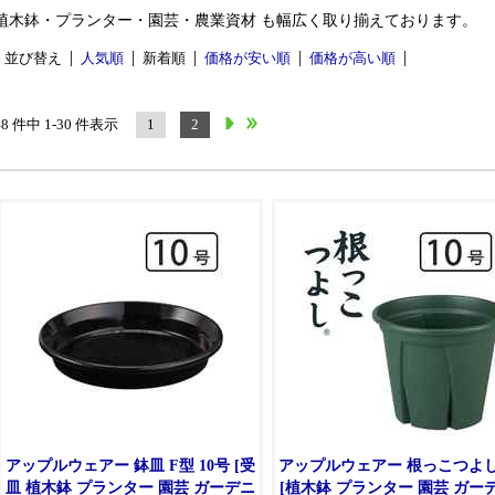
植木鉢・プランター・園芸・農業資材 も幅広く取り揃えております。
並び替え
人気順
新着順
価格が安い順
価格が高い順
48 件中 1-30 件表示
1
2
アップルウェアー 鉢皿 F型 10号 [受
アップルウェアー 根っこつよし
皿 植木鉢 プランター 園芸 ガーデニ
[植木鉢 プランター 園芸 ガー