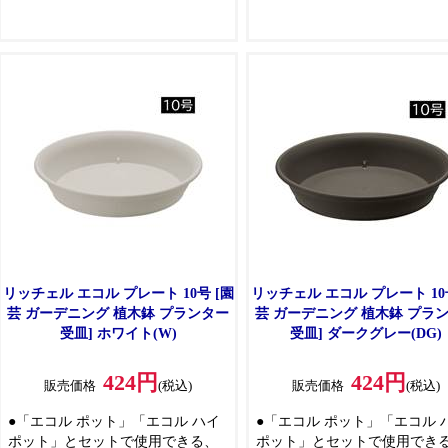
しています
リッチェル エコル プレート 10号 [園
リッチェル エコル プレート 10
芸 ガーデニング 植木鉢 プランター
芸 ガーデニング 植木鉢 プラ
受皿] ホワイト(W)
受皿] ダークグレー(DG)
424円
424円
販売価格
(税込)
販売価格
(税込)
●「エコル ポット」「エコル ハイ
●「エコル ポット」「エコル 
ポット」とセットで使用できる、
ポット」とセットで使用でき