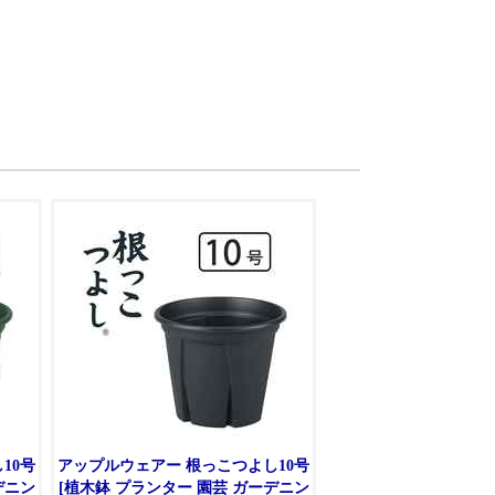
10号
アップルウェアー 根っこつよし10号
デニン
[植木鉢 プランター 園芸 ガーデニン