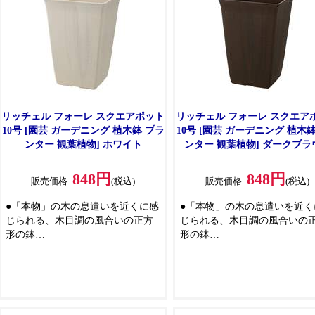
リッチェル フォーレ スクエアポット
リッチェル フォーレ スクエア
10号 [園芸 ガーデニング 植木鉢 プラ
10号 [園芸 ガーデニング 植木
ンター 観葉植物] ホワイト
ンター 観葉植物] ダークブラ
848円
848円
販売価格
(税込)
販売価格
(税込)
●「本物」の木の息遣いを近くに感
●「本物」の木の息遣いを近く
じられる、木目調の風合いの正方
じられる、木目調の風合いの
形の鉢
形の鉢
●適度な深さがあって通気性・排水
●適度な深さがあって通気性・
性に優れているので、観葉植物な
性に優れているので、観葉植
ど背丈のある植物の栽培に適して
ど背丈のある植物の栽培に適
います
います
●「フォーレ スクエアプレート(別
●「フォーレ スクエアプレート