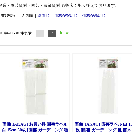
農業・園芸資材・園芸・農業資材 も幅広く取り揃えております。
並び替え
人気順
新着順
価格が安い順
価格が高い順
48 件中 1-30 件表示
1
2
高儀 TAKAGI お買い得 園芸ラベル
高儀 TAKAGI 園芸ラベル 白 15
白 15cm 50枚 [園芸 ガーデニング 種
枚 [園芸 ガーデニング 種 苗木