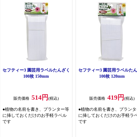
セフティー3 園芸用ラベルたんざく
セフティー3 園芸用ラベルた
100枚 150mm
100枚 120mm
514円
419円
販売価格
(税込)
販売価格
(税込)
●植物の名前を書き、プランター等
●植物の名前を書き、プランタ
に挿しておくだけのお手軽ラベル
に挿しておくだけのお手軽ラ
です
です