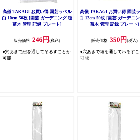
高儀 TAKAGI お買い得 園芸ラベル
高儀 TAKAGI お買い得 園芸
白 10cm 50枚 [園芸 ガーデニング 種
白 12cm 50枚 [園芸 ガーデニ
苗木 管理 記録 プレート]
苗木 管理 記録 プレート]
246円
350円
販売価格
(税込)
販売価格
(税込)
●穴あきで紐を通して吊るすことが
●穴あきで紐を通して吊るすこ
可能
可能