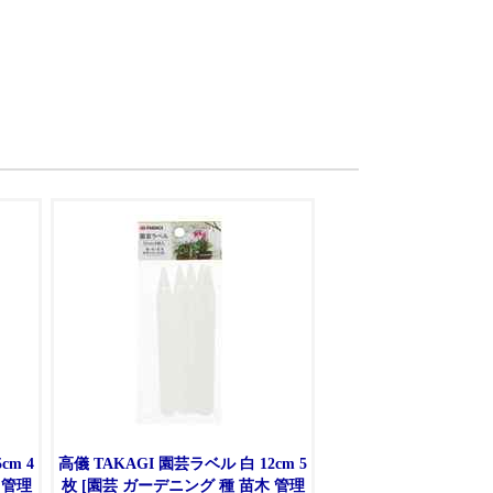
cm 4
高儀 TAKAGI 園芸ラベル 白 12cm 5
 管理
枚 [園芸 ガーデニング 種 苗木 管理