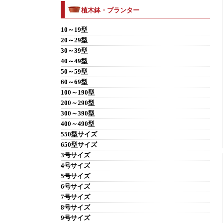
植木鉢・プランター
10～19型
20～29型
30～39型
40～49型
50～59型
60～69型
100～190型
200～290型
300～390型
400～490型
550型サイズ
650型サイズ
3号サイズ
4号サイズ
5号サイズ
6号サイズ
7号サイズ
8号サイズ
9号サイズ