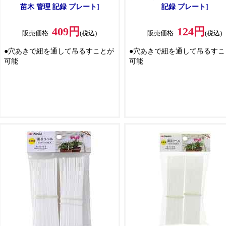
苗木 管理 記録 プレート]
記録 プレート]
409円
124円
販売価格
(税込)
販売価格
(税込)
●穴あきで紐を通して吊るすことが
●穴あきで紐を通して吊るすこ
可能
可能