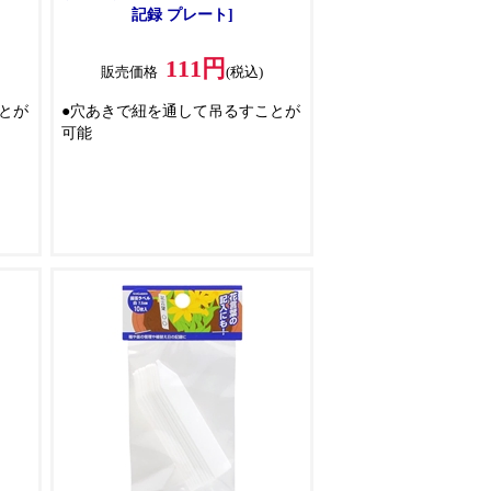
記録 プレート]
111円
販売価格
(税込)
とが
●穴あきで紐を通して吊るすことが
可能