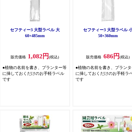
セフティー3 大型ラベル 大
セフティー3 大型ラベル 
60×485mm
50×360mm
1,082円
686円
販売価格
(税込)
販売価格
(税込)
●植物の名前を書き、プランター等
●植物の名前を書き、プランタ
に挿しておくだけのお手軽ラベル
に挿しておくだけのお手軽ラ
です
です