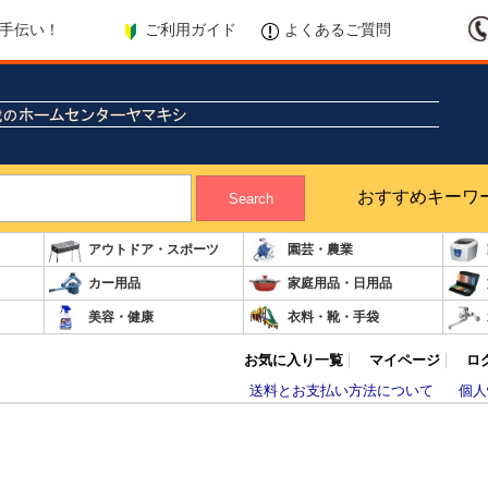
ご利用ガイド
よくあるご質問
手伝い！
おすすめキーワ
Search
アウトドア・スポーツ
園芸・農業
カー用品
家庭用品・日用品
美容・健康
衣料・靴・手袋
！
お気に入り一覧
マイページ
ロ
送料とお支払い方法について
個人