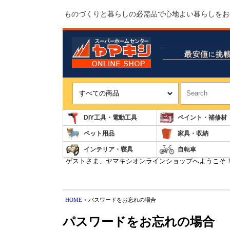
ものづくりと暮らしの必需品で心地よい暮らしをお
DIY工具・電動工具
ペイント・補修材
ペット用品
家具・収納
インテリア・寝具
自転車
ゲストさま、ヤマキシオンラインショップへようこそ
HOME
> パスワードをお忘れの場合
パスワードをお忘れの場合