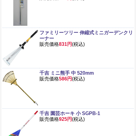
ファミリーツリー 伸縮式ミニガーデンクリ
ーナー
販売価格
831円
(税込)
千吉 ミニ熊手 中 520mm
販売価格
586円
(税込)
千吉 園芸ホーキ 小 SGPB-1
販売価格
925円
(税込)