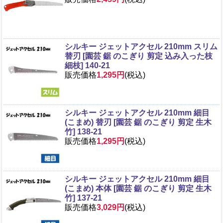
シルキー ジェットアクセル 210mm スリム
替刃 [園芸 鋸 のこぎり 剪定 込み入った枝
細枝] 140-21
販売価格
1,295円
(税込)
シルキー ジェットアクセル 210mm 細目
(こまめ) 替刃 [園芸 鋸 のこぎり 剪定 生木
竹] 138-21
販売価格
1,295円
(税込)
シルキー ジェットアクセル 210mm 細目
(こまめ) 本体 [園芸 鋸 のこぎり 剪定 生木
竹] 137-21
販売価格
3,029円
(税込)