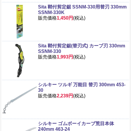
Sita 鞘付剪定鋸 SSNM-330用替刃 330mm
SSNM-330K
販売価格
1,450円
(税込)
Sita 鞘付剪定鋸(替刃式) カーブ刃 330mm
SSNM-330
販売価格
1,993円
(税込)
シルキー ツルギ 万能目 替刃 300mm 453-
30
販売価格
2,239円
(税込)
シルキー ゴムボーイカーブ荒目本体
240mm 463-24