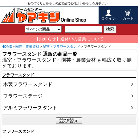
ものづくりと暮らしの必需品で心地よい暮らしをお手伝い！
ログイン
カート
検索
【お知らせ】連休中の営業について
HOME
>
園芸・農業資材
>
温室・フラワースタンド
> フラワースタンド
フラワースタンド 通販の商品一覧
温室・フラワースタンド・園芸・農業資材 も幅広く取り揃
えております。
フラワースタンド
木製フラワースタンド
フラワーステージ
アルミフラワースタンド
並び替え
フラワースタンド