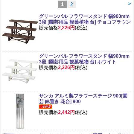
>
1
2
グリーンパル フラワースタンド 幅900mm
3段 [園芸用品 観葉植物 台] チョコブラウン
販売価格
2,226円
(税込)
グリーンパル フラワースタンド 幅900mm
3段 [園芸用品 観葉植物 台] ホワイト
販売価格
2,226円
(税込)
サンカ アルミ製フラワーステージ 900[園
芸 鉢置き 花台] 900
販売価格
2,442円
(税込)