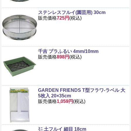
ステンレスフルイ(園芸用) 30cm
販売価格
725円
(税込)
千吉 プラふるい 4mm/10mm
販売価格
898円
(税込)
GARDEN FRIENDS T型フラワ-ラベル 大
5枚入 20×35cm
販売価格
1,059円
(税込)
ﾐﾆ 土フルイ 細目 18cm