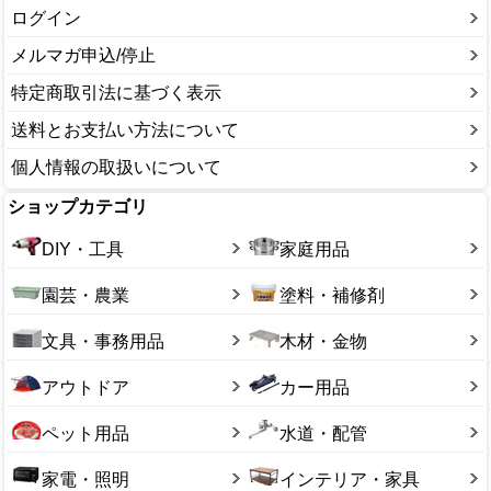
ログイン
メルマガ申込/停止
特定商取引法に基づく表示
送料とお支払い方法について
個人情報の取扱いについて
ショップカテゴリ
DIY・工具
家庭用品
園芸・農業
塗料・補修剤
文具・事務用品
木材・金物
アウトドア
カー用品
ペット用品
水道・配管
家電・照明
インテリア・家具