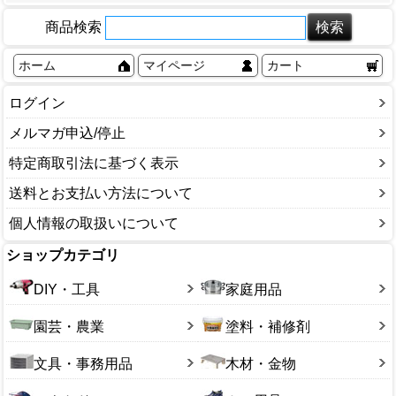
商品検索
ホーム
マイページ
カート
ログイン
メルマガ申込/停止
特定商取引法に基づく表示
送料とお支払い方法について
個人情報の取扱いについて
ショップカテゴリ
DIY・工具
家庭用品
園芸・農業
塗料・補修剤
文具・事務用品
木材・金物