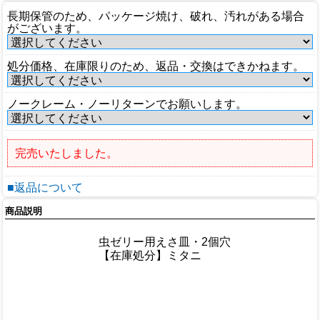
長期保管のため、パッケージ焼け、破れ、汚れがある場合
がございます。
処分価格、在庫限りのため、返品・交換はできかねます。
ノークレーム・ノーリターンでお願いします。
完売いたしました。
■返品について
商品説明
商品情報
商品名
虫ゼリー用えさ皿・2個穴
メーカー
【在庫処分】ミタニ
規格/品番
サイズ
重量/容量
おすすめ