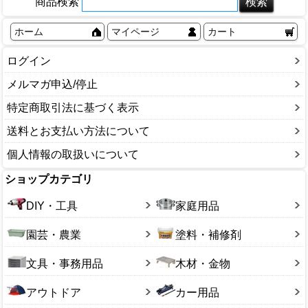
商品検索
ホーム
マイページ
カート
ログイン
メルマガ申込/停止
特定商取引法に基づく表示
送料とお支払い方法について
個人情報の取扱いについて
ショップカテゴリ
DIY・工具
家庭用品
園芸・農業
塗料・補修剤
文具・事務用品
木材・金物
アウトドア
カー用品