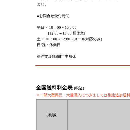
ませ。
●お問合せ受付時間
平日・ 10：00～15：00
[12:00～13:00 昼休業]
土・ 10：00～12:00（メール対応のみ）
日/祝・休業日
※注文:24時間年中無休
全国送料料金表
(税込)
※一部大型商品・大量購入につきましては別途追加送
地域