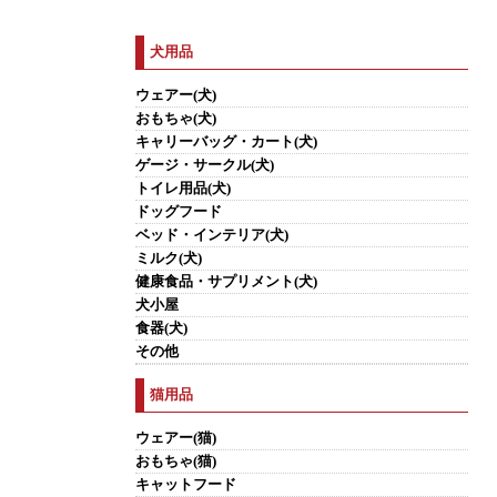
犬用品
ウェアー(犬)
おもちゃ(犬)
キャリーバッグ・カート(犬)
ゲージ・サークル(犬)
トイレ用品(犬)
ドッグフード
ベッド・インテリア(犬)
ミルク(犬)
健康食品・サプリメント(犬)
犬小屋
食器(犬)
その他
猫用品
ウェアー(猫)
おもちゃ(猫)
キャットフード