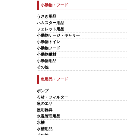
小動物・フード
うさぎ用品
ハムスター用品
フェレット用品
小動物ケージ・キャリー
小動物トイレ
小動物フード
小動物巣材
小動物用品
その他
魚用品・フード
ポンプ
ろ材・フィルター
魚のエサ
照明器具
水温管理用品
水槽
水槽用品