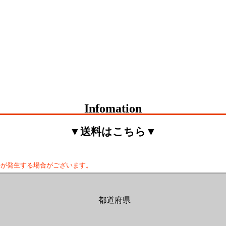
Infomation
▼送料はこちら▼
料が発生する場合がございます。
都道府県