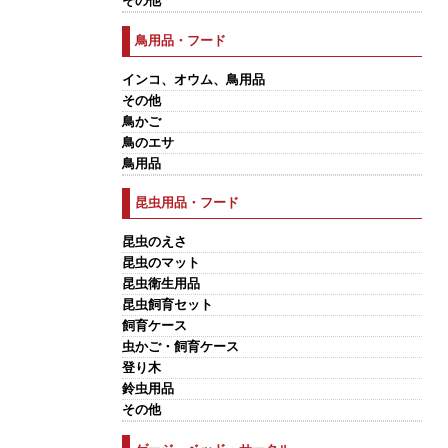
その他
鳥用品・フード
インコ、オウム、鳥用品
その他
鳥かご
鳥のエサ
鳥用品
昆虫用品・フード
昆虫のえさ
昆虫のマット
昆虫衛生用品
昆虫飼育セット
飼育ケース
虫かご・飼育ケース
登り木
鈴虫用品
その他