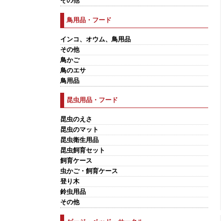
その他
鳥用品・フード
インコ、オウム、鳥用品
その他
鳥かご
鳥のエサ
鳥用品
昆虫用品・フード
昆虫のえさ
昆虫のマット
昆虫衛生用品
昆虫飼育セット
飼育ケース
虫かご・飼育ケース
登り木
鈴虫用品
その他