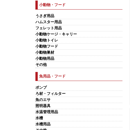
小動物・フード
うさぎ用品
ハムスター用品
フェレット用品
小動物ケージ・キャリー
小動物トイレ
小動物フード
小動物巣材
小動物用品
その他
魚用品・フード
ポンプ
ろ材・フィルター
魚のエサ
照明器具
水温管理用品
水槽
水槽用品