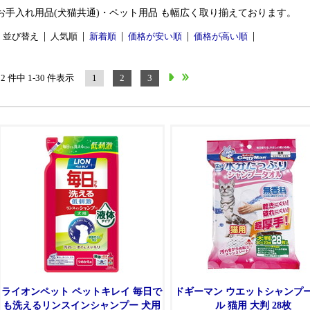
お手入れ用品(犬猫共通)・ペット用品 も幅広く取り揃えております。
並び替え
人気順
新着順
価格が安い順
価格が高い順
82 件中 1-30 件表示
1
2
3
ライオンペット ペットキレイ 毎日で
ドギーマン ウエットシャンプ
も洗えるリンスインシャンプー 犬用
ル 猫用 大判 28枚