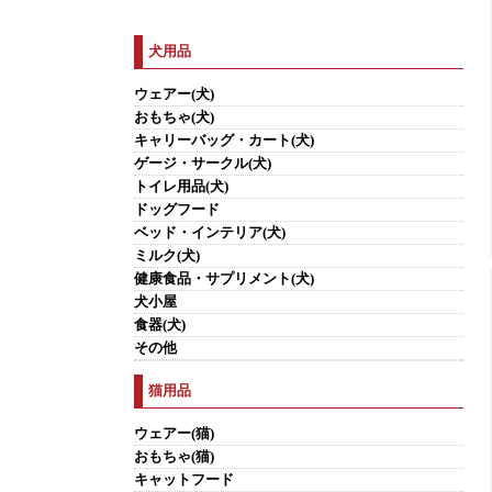
犬用品
ウェアー(犬)
おもちゃ(犬)
キャリーバッグ・カート(犬)
ゲージ・サークル(犬)
トイレ用品(犬)
ドッグフード
ベッド・インテリア(犬)
ミルク(犬)
健康食品・サプリメント(犬)
犬小屋
食器(犬)
その他
猫用品
ウェアー(猫)
おもちゃ(猫)
キャットフード