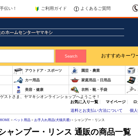
ご利用ガイド
よくあるご質問
手伝い！
おすすめキーワ
Search
アウトドア・スポーツ
園芸・農業
カー用品
家庭用品・日用品
美容・健康
衣料・靴・手袋
ゲストさま、ヤマキシオンラインショップへようこそ！
お気に入り一覧
マイページ
ロ
送料とお支払い方法について
個人
HOME
>
ペット用品
>
お手入れ用品(犬猫共通)
> シャンプー・リンス
シャンプー・リンス 通販の商品一覧