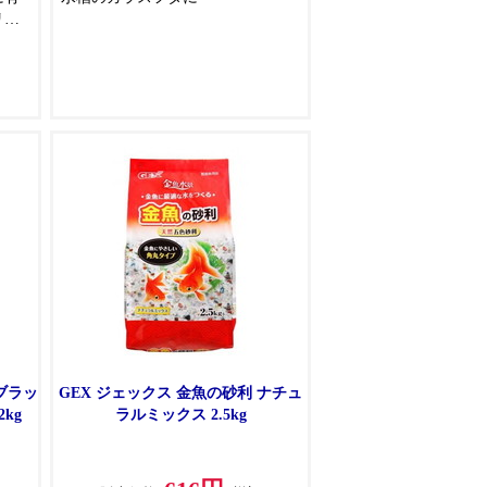
リア
ま
ブラッ
GEX ジェックス 金魚の砂利 ナチュ
kg
ラルミックス 2.5kg