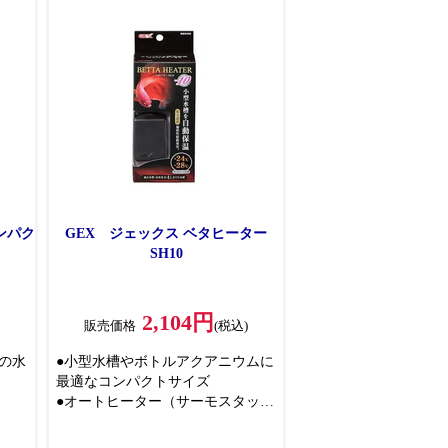
りやすいです
ンパク
GEX ジェックス ベタヒーター
SH10
2,104円
販売価格
(税込)
の水
●小型水槽やボトルアクアニウムに
最適なコンパクトサイズ
●オートヒーター（サーモスタット
不要）