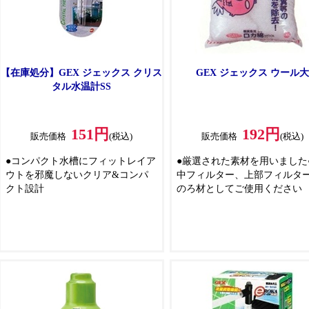
【在庫処分】GEX ジェックス クリス
GEX ジェックス ウール大
タル水温計SS
151円
192円
販売価格
(税込)
販売価格
(税込)
●コンパクト水槽にフィットレイア
●厳選された素材を用いました
ウトを邪魔しないクリア&コンパ
中フィルター、上部フィルタ
クト設計
のろ材としてご使用ください