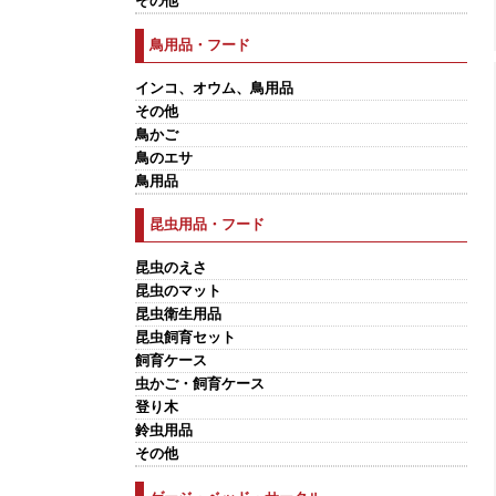
その他
鳥用品・フード
インコ、オウム、鳥用品
その他
鳥かご
鳥のエサ
鳥用品
昆虫用品・フード
昆虫のえさ
昆虫のマット
昆虫衛生用品
昆虫飼育セット
飼育ケース
虫かご・飼育ケース
登り木
鈴虫用品
その他