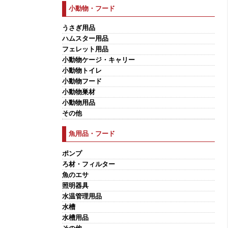
小動物・フード
うさぎ用品
ハムスター用品
フェレット用品
小動物ケージ・キャリー
小動物トイレ
小動物フード
小動物巣材
小動物用品
その他
魚用品・フード
ポンプ
ろ材・フィルター
魚のエサ
照明器具
水温管理用品
水槽
水槽用品