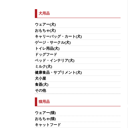
犬用品
ウェアー(犬)
おもちゃ(犬)
キャリーバッグ・カート(犬)
ゲージ・サークル(犬)
トイレ用品(犬)
ドッグフード
ベッド・インテリア(犬)
ミルク(犬)
健康食品・サプリメント(犬)
犬小屋
食器(犬)
その他
猫用品
ウェアー(猫)
おもちゃ(猫)
キャットフード