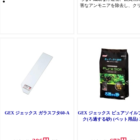
●
害なアンモニアを除去し、ク
ーな輝きのある飼育水を作り
す。
GEX ジェックス ガラスフタ60-A
GEX ジェックス ピュアソイル
ク(ろ過する砂) (ペット用品) 2