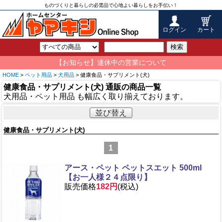
ものづくりと暮らしの必需品で心地よい暮らしをお手伝い！
ログイン
カート
検索
【お知らせ】連休中の営業について
HOME
>
ペット用品
>
犬用品
> 健康食品・サプリメント(犬)
健康食品・サプリメント(犬) 通販の商品一覧
犬用品・ペット用品 も幅広く取り揃えております。
並び替え
健康食品・サプリメント(犬)
1
アース・ペット ペットスエット 500ml
【お一人様２４点限り】
販売価格
182円
(税込)