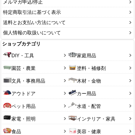
メルマガ申込/停止
鈴虫用品
特定商取引法に基づく表示
その他
送料とお支払い方法について
個人情報の取扱いについて
ショップカテゴリ
DIY・工具
家庭用品
園芸・農業
塗料・補修剤
文具・事務用品
木材・金物
アウトドア
カー用品
ペット用品
水道・配管
家電・照明
インテリア・家具
食品
美容・健康