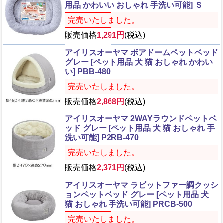
用品 かわいい おしゃれ 手洗い可能] Ｓ
完売いたしました。
販売価格
1,291円
(税込)
アイリスオーヤマ ボアドームペットベッド
グレー [ペット用品 犬 猫 おしゃれ かわい
い] PBB-480
完売いたしました。
販売価格
2,868円
(税込)
アイリスオーヤマ 2WAYラウンドペットベ
ッド グレー [ペット用品 犬 猫 おしゃれ 手
洗い可能] P2RB-470
完売いたしました。
販売価格
2,371円
(税込)
アイリスオーヤマ ラビットファー調クッシ
ョンペットベッド グレー [ペット用品 犬
猫 おしゃれ 手洗い可能] PRCB-500
完売いたしました。