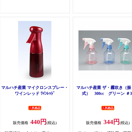
ど。
マルハチ産業 マイクロンスプレー・
マルハチ産業 ザ・霧吹き（振
ワインレッド ﾜｲﾝﾚｯﾄﾞ
式） 300cc グリーン ＃3
440円
344円
販売価格
(税込)
販売価格
(税込)