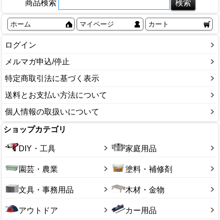
商品検索
ホーム
マイページ
カート
ログイン
メルマガ申込/停止
特定商取引法に基づく表示
送料とお支払い方法について
個人情報の取扱いについて
ショップカテゴリ
DIY・工具
家庭用品
園芸・農業
塗料・補修剤
文具・事務用品
木材・金物
アウトドア
カー用品