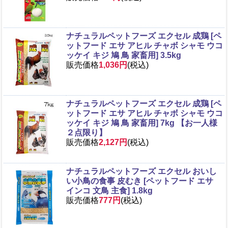
ナチュラルペットフーズ エクセル 成鶏 [ペ
ットフード エサ アヒル チャボ シャモ ウコ
ッケイ キジ 鳩 鳥 家畜用] 3.5kg
販売価格
1,036円
(税込)
ナチュラルペットフーズ エクセル 成鶏 [ペ
ットフード エサ アヒル チャボ シャモ ウコ
ッケイ キジ 鳩 鳥 家畜用] 7kg 【お一人様
２点限り】
販売価格
2,127円
(税込)
ナチュラルペットフーズ エクセル おいし
い小鳥の食事 皮むき [ペットフード エサ
インコ 文鳥 主食] 1.8kg
販売価格
777円
(税込)