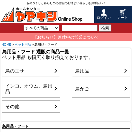
ものづくりと暮らしの必需品で心地よい暮らしをお手伝い！
ログイン
カート
検索
【お知らせ】連休中の営業について
HOME
>
ペット用品
> 鳥用品・フード
鳥用品・フード 通販の商品一覧
ペット用品 も幅広く取り揃えております。
鳥のエサ
鳥用品
インコ、オウム、鳥用
鳥かご
品
その他
鳥用品・フード