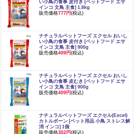
い小鳥の食事 皮付き [ペットフード エサ
インコ 文鳥 主食] 1.8kg
販売価格
777円
(税込)
ナチュラルペットフーズ エクセル おいし
い小鳥の食事 皮付き [ペットフード エサ
インコ 文鳥 主食] 900g
販売価格
409円
(税込)
ナチュラルペットフーズ エクセル おいし
い小鳥の食事 皮むき [ペットフード エサ
インコ 文鳥 主食] 900g
販売価格
409円
(税込)
ナチュラルペットフーズ エクセル(Excel)
カトルボーン [ペット用品 小鳥 ストレス解
消 インコ] 1個
販売価格
302円
(税込)