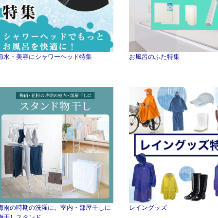
節水・美容にシャワーヘッド特集
お風呂のふた特集
梅雨の時期の洗濯に。室内・部屋干しに
レイングッズ
物干しスタンド