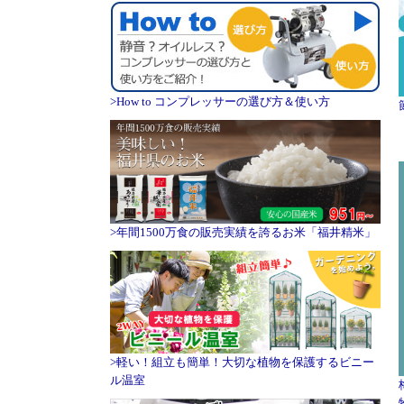
>How to コンプレッサーの選び方＆使い方
>年間1500万食の販売実績を誇るお米「福井精米」
>軽い！組立も簡単！大切な植物を保護するビニー
ル温室