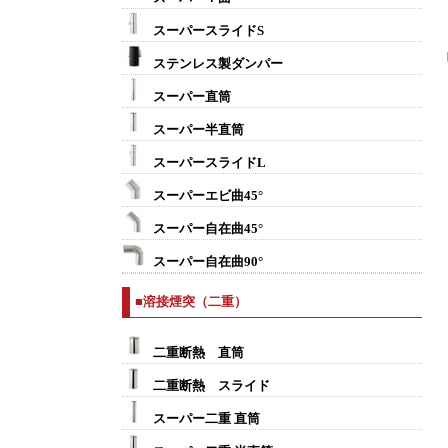
スーパースライドS
ステンレス製ダンパー
スーパー直筒
スーパー半直筒
スーパースライドL
スーパーエビ曲45°
スーパー自在曲45°
スーパー自在曲90°
■溶接煙突（二重）
二重断熱 直筒
二重断熱 スライド
スーパー二重 直筒