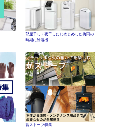
部屋干し・夜干しにじめじめした梅雨の
時期に除湿機
薪ストーブ特集