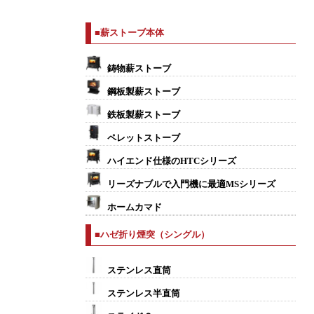
■薪ストーブ本体
鋳物薪ストーブ
鋼板製薪ストーブ
鉄板製薪ストーブ
ペレットストーブ
ハイエンド仕様のHTCシリーズ
リーズナブルで入門機に最適MSシリーズ
ホームカマド
■ハゼ折り煙突（シングル）
ステンレス直筒
ステンレス半直筒