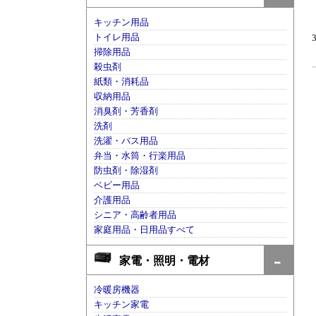
キッチン用品
トイレ用品
掃除用品
殺虫剤
紙類・消耗品
収納用品
消臭剤・芳香剤
洗剤
洗濯・バス用品
弁当・水筒・行楽用品
防虫剤・除湿剤
ベビー用品
介護用品
シニア・高齢者用品
家庭用品・日用品すべて
家電・照明・電材
冷暖房機器
キッチン家電