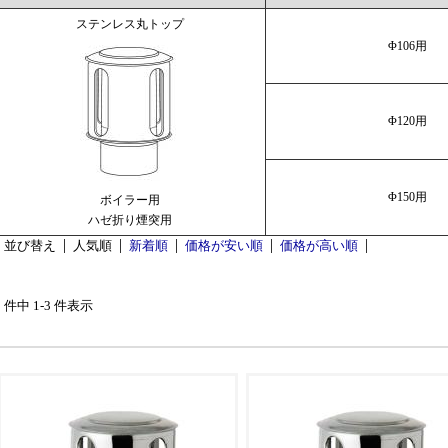
ステンレス丸トップ
Φ106用
Φ120用
Φ150用
ボイラー用
ハゼ折り煙突用
並び替え
人気順
新着順
価格が安い順
価格が高い順
3 件中 1-3 件表示