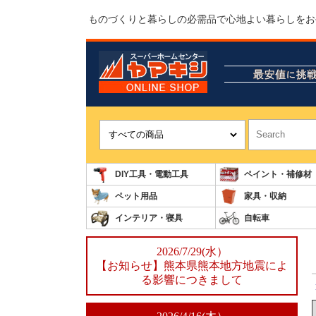
ものづくりと暮らしの必需品で心地よい暮らしをお
DIY工具・電動工具
ペイント・補修材
ペット用品
家具・収納
インテリア・寝具
自転車
2026/7/29(水）
【お知らせ】熊本県熊本地方地震によ
る影響につきまして