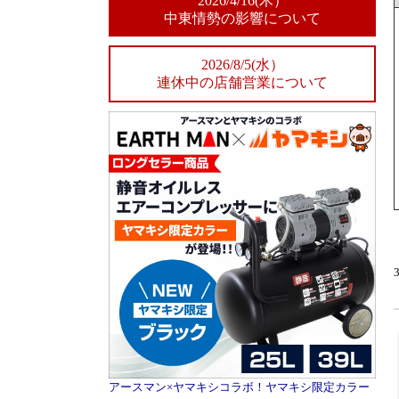
2026/4/16(木）
中東情勢の影響について
2026/8/5(水）
連休中の店舗営業について
アースマン×ヤマキシコラボ！ヤマキシ限定カラー