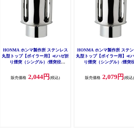
HONMA ホンマ製作所 ステンレス
HONMA ホンマ製作所 ステ
丸型トップ【ボイラー用】≪ハゼ折
丸型トップ【ボイラー用】≪
り煙突（シングル）/煙突径
り煙突（シングル）/煙突
φ100mm≫ [No.12022]
φ106mm≫ [No.12393]
2,044円
2,079円
販売価格
(税込)
販売価格
(税込