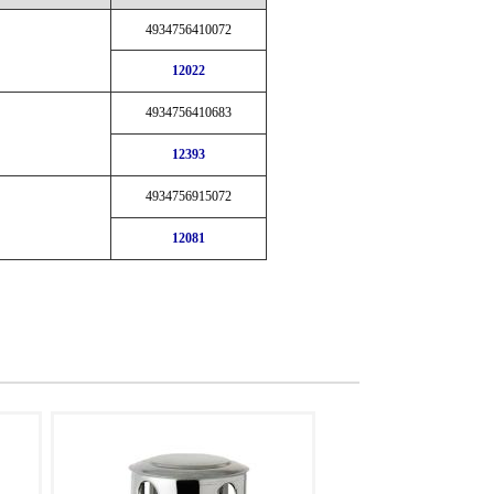
4934756410072
12022
4934756410683
12393
4934756915072
12081