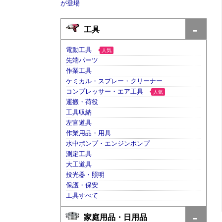
が登場
工具
電動工具
人気
先端パーツ
作業工具
ケミカル・スプレー・クリーナー
コンプレッサー・エア工具
人気
運搬・荷役
工具収納
左官道具
作業用品・用具
水中ポンプ・エンジンポンプ
測定工具
大工道具
投光器・照明
保護・保安
工具すべて
家庭用品・日用品