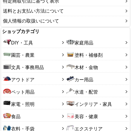
特定商取引法に基づく表示
送料とお支払い方法について
個人情報の取扱いについて
ショップカテゴリ
DIY・工具
家庭用品
園芸・農業
塗料・補修剤
文具・事務用品
木材・金物
アウトドア
カー用品
ペット用品
水道・配管
家電・照明
インテリア・家具
食品
美容・健康
衣料・手袋
エクステリア