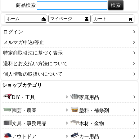
商品検索
ホーム
マイページ
カート
ログイン
メルマガ申込/停止
特定商取引法に基づく表示
送料とお支払い方法について
個人情報の取扱いについて
ショップカテゴリ
DIY・工具
家庭用品
園芸・農業
塗料・補修剤
文具・事務用品
木材・金物
アウトドア
カー用品