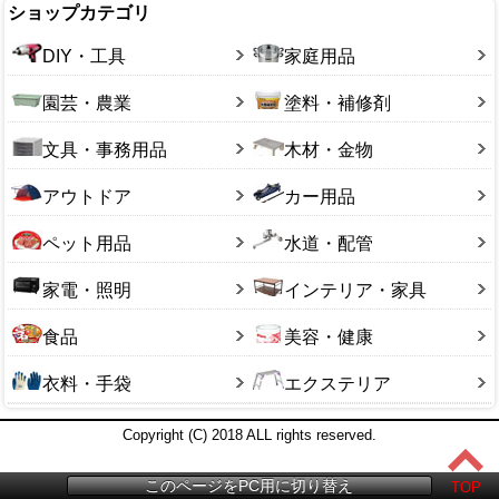
ショップカテゴリ
DIY・工具
家庭用品
園芸・農業
塗料・補修剤
文具・事務用品
木材・金物
アウトドア
カー用品
ペット用品
水道・配管
家電・照明
インテリア・家具
食品
美容・健康
衣料・手袋
エクステリア
Copyright (C) 2018 ALL rights reserved.
このページをPC用に切り替え