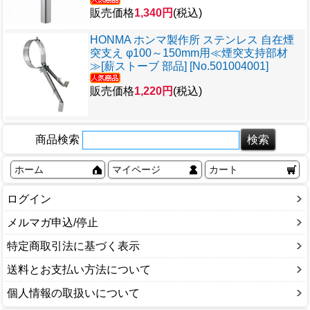
販売価格
1,340円
(税込)
HONMA ホンマ製作所 ステンレス 自在煙
突支え φ100～150mm用≪煙突支持部材
≫[薪ストーブ 部品] [No.501004001]
販売価格
1,220円
(税込)
商品検索
ホーム
マイページ
カート
ログイン
メルマガ申込/停止
特定商取引法に基づく表示
送料とお支払い方法について
個人情報の取扱いについて