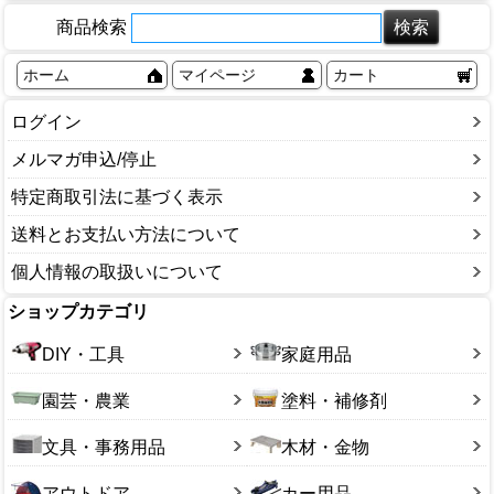
商品検索
ホーム
マイページ
カート
ログイン
メルマガ申込/停止
特定商取引法に基づく表示
送料とお支払い方法について
個人情報の取扱いについて
ショップカテゴリ
DIY・工具
家庭用品
園芸・農業
塗料・補修剤
文具・事務用品
木材・金物
アウトドア
カー用品