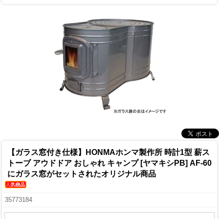
【ガラス窓付き仕様】HONMAホンマ製作所 時計1型 薪ス
トーブ アウドドア おしゃれ キャンプ [ヤマキシPB] AF-60
にガラス窓がセットされたオリジナル商品
35773184