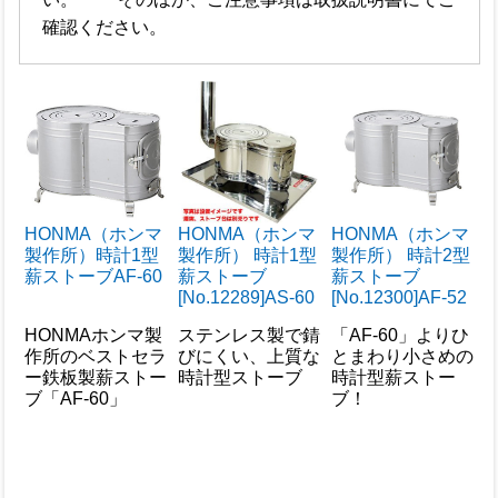
確認ください。
HONMA（ホンマ
HONMA（ホンマ
HONMA（ホンマ
製作所）時計1型
製作所） 時計1型
製作所） 時計2型
薪ストーブAF-60
薪ストーブ
薪ストーブ
[No.12289]AS-60
[No.12300]AF-52
HONMAホンマ製
ステンレス製で錆
「AF-60」よりひ
作所のベストセラ
びにくい、上質な
とまわり小さめの
ー鉄板製薪ストー
時計型ストーブ
時計型薪ストー
ブ「AF-60」
ブ！