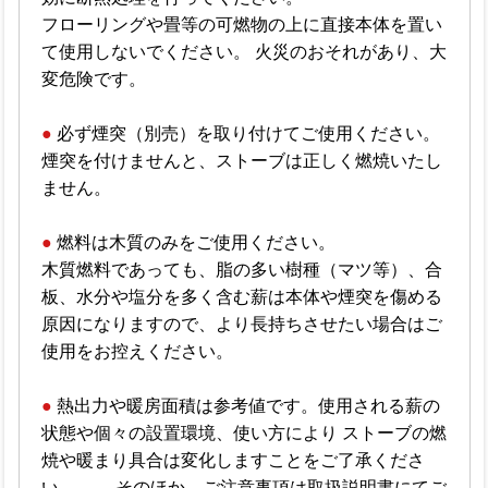
フローリングや畳等の可燃物の上に直接本体を置い
て使用しないでください。 火災のおそれがあり、大
変危険です。
●
必ず煙突（別売）を取り付けてご使用ください。
煙突を付けませんと、ストーブは正しく燃焼いたし
ません。
●
燃料は木質のみをご使用ください。
木質燃料であっても、脂の多い樹種（マツ等）、合
板、水分や塩分を多く含む薪は本体や煙突を傷める
原因になりますので、より長持ちさせたい場合はご
使用をお控えください。
●
熱出力や暖房面積は参考値です。使用される薪の
状態や個々の設置環境、使い方により ストーブの燃
焼や暖まり具合は変化しますことをご了承くださ
い。 そのほか、ご注意事項は取扱説明書にてご