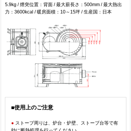
5.9kg / 煙突位置：背面 / 最大薪長さ：500mm / 最大熱出
力：3600kcal / 暖房面積：10～15坪 / 生産国：日本
■使用上のご注意
●
ストーブ周りは、炉台・炉壁、ストーブ台等で有
効に断熱処理を行ってください。