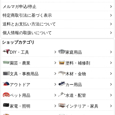
メルマガ申込/停止
特定商取引法に基づく表示
送料とお支払い方法について
個人情報の取扱いについて
ショップカテゴリ
DIY・工具
家庭用品
園芸・農業
塗料・補修剤
文具・事務用品
木材・金物
アウトドア
カー用品
ペット用品
水道・配管
家電・照明
インテリア・家具