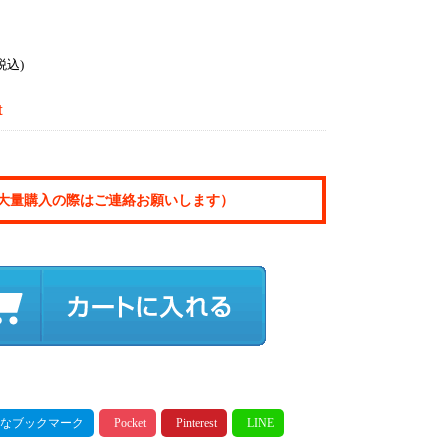
税込)
t
大量購入の際はご連絡お願いします）