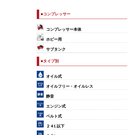
■コンプレッサー
コンプレッサー本体
ホビー用
サブタンク
■タイプ別
オイル式
オイルフリー・オイルレス
静音
エンジン式
ベルト式
２４L以下