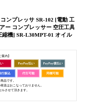
アコンプレッサ SR-102 [電動 工
エアー コンプレッサー 空圧工具
機] SR-L30MPT-01 オイル
ご案内】
払い
PayPay払い
PayPay後払い
銀行振込
代引可能
同梱可能
る商品です。
の発送はおこなっておりません。
セルさせて頂きます。