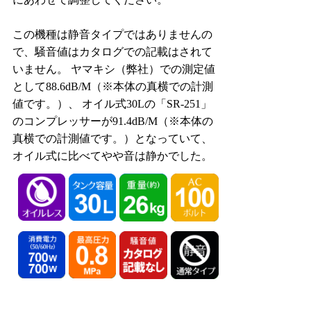
この機種は静音タイプではありませんの
で、騒音値はカタログでの記載はされて
いません。 ヤマキシ（弊社）での測定値
として88.6dB/M（※本体の真横での計測
値です。）、 オイル式30Lの「SR-251」
のコンプレッサーが91.4dB/M（※本体の
真横での計測値です。）となっていて、
オイル式に比べてやや音は静かでした。