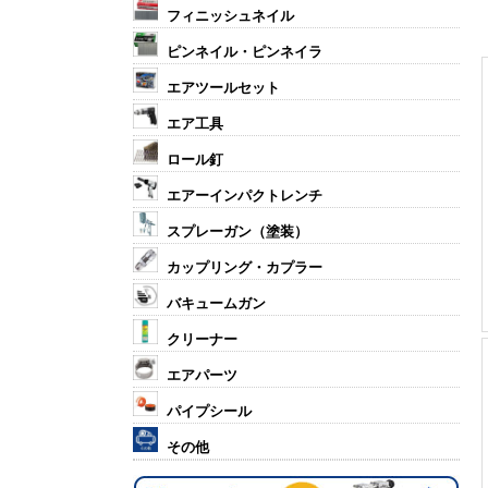
フィニッシュネイル
ピンネイル・ピンネイラ
エアツールセット
エア工具
ロール釘
エアーインパクトレンチ
スプレーガン（塗装）
カップリング・カプラー
バキュームガン
クリーナー
エアパーツ
パイプシール
その他