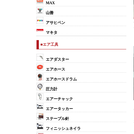
MAX
山善
アサヒペン
マキタ
■エア工具
エアダスター
エアホース
エアホースドラム
圧力計
エアーチャック
エアータッカー
ステープル針
フィニッシュネイラ