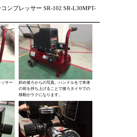
プレッサー SR-102 SR-L30MPT-
レッサー
斜め後ろからの写真。ハンドルをで本体
の前を持ち上げることで後ろタイヤでの
移動がラクになります。