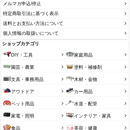
メルマガ申込/停止
特定商取引法に基づく表示
送料とお支払い方法について
個人情報の取扱いについて
ショップカテゴリ
DIY・工具
家庭用品
園芸・農業
塗料・補修剤
文具・事務用品
木材・金物
アウトドア
カー用品
ペット用品
水道・配管
家電・照明
インテリア・家具
食品
美容・健康