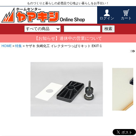
ものづくりと暮らしの必需品で心地よい暮らしをお手伝い！
ログイン
カート
検索
【お知らせ】連休中の営業について
HOME
>
特集
> ヤザキ 矢崎化工 イレクターつっぱりキット EKIT-1