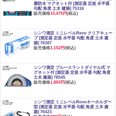
塵防水 マグネット付 [測定器 定規 水平器
勾配 角度 土木 建築] 75316
販売価格
15,475円
(税込)
シンワ測定 ミニレベルRevo クリアキュー
ブ [測定器 定規 水平器 勾配 角度 土木 建
築] 76387
販売価格
1,152円
(税込)
シンワ測定 ブルースラントダイヤル式 マ
グネット付 [測定器 定規 水平器 勾配 角度
土木 建築] 78545
販売価格
1,893円
(税込)
シンワ測定 ミニレベルRovoキーホルダー
型 [測定器 定規 水平器 勾配 角度 土木 建
築] 76423