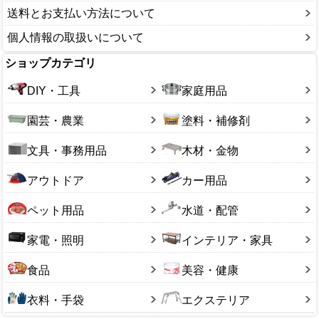
送料とお支払い方法について
個人情報の取扱いについて
ショップカテゴリ
DIY・工具
家庭用品
園芸・農業
塗料・補修剤
文具・事務用品
木材・金物
アウトドア
カー用品
ペット用品
水道・配管
家電・照明
インテリア・家具
食品
美容・健康
衣料・手袋
エクステリア