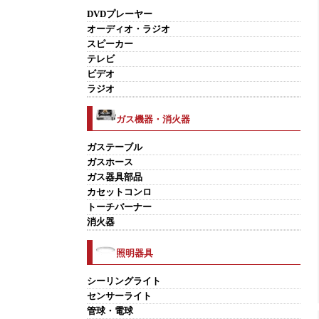
DVDプレーヤー
オーディオ・ラジオ
スピーカー
テレビ
ビデオ
ラジオ
ガス機器・消火器
ガステーブル
ガスホース
ガス器具部品
カセットコンロ
トーチバーナー
消火器
照明器具
シーリングライト
センサーライト
管球・電球