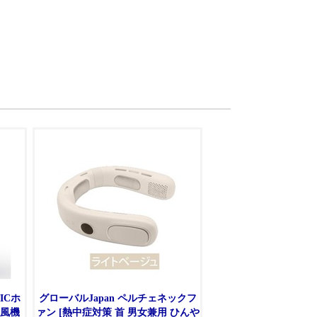
ICホ
グローバルJapan ペルチェネックフ
扇風機
ァン [熱中症対策 首 男女兼用 ひんや