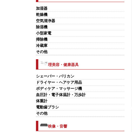
加湿器
乾燥機
空気清浄器
除湿機
小型家電
掃除機
冷蔵庫
その他
理美容・健康器具
シェーバー・バリカン
ドライヤー・ヘアケア用品
ボディケア・マッサージ機
血圧計・電子体温計・万歩計
体重計
電動歯ブラシ
その他
映像・音響