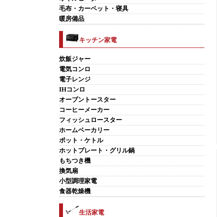
毛布・カーペット・寝具
暖房備品
キッチン家電
炊飯ジャー
電気コンロ
電子レンジ
IHコンロ
オーブントースター
コーヒーメーカー
フィッシュロースター
ホームベーカリー
ポット・ケトル
ホットプレート・グリル鍋
もちつき機
換気扇
小型調理家電
食器乾燥機
生活家電