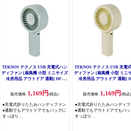
TEKNOS テクノス USB 充電式ハン
TEKNOS テクノス USB 充電
ディファン [扇風機 小型 ミニサイズ
ディファン [扇風機 小型 ミニ
冷房用品 アウトドア 通勤] HF-
冷房用品 アウトドア 通勤] H
2020U(LB) ライトブルー
2020U(IV) アイボリー
1,169円
1,169円
販売価格
(税込)
販売価格
(税込
●充電式折りたたみハンディファン
●充電式折りたたみハンディフ
●通勤でもアウトドアでもバッグに
●通勤でもアウトドアでもバッ
すっぽり
すっぽり
●弱モードで最大 6.5 時間使えます
●弱モードで最大 6.5 時間使
●ミニサイズ
●ミニサイズ