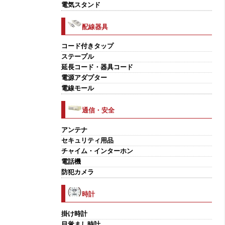
電気スタンド
配線器具
コード付きタップ
ステープル
延長コード・器具コード
電源アダプター
電線モール
通信・安全
アンテナ
セキュリティ用品
チャイム・インターホン
電話機
防犯カメラ
時計
掛け時計
目覚まし時計