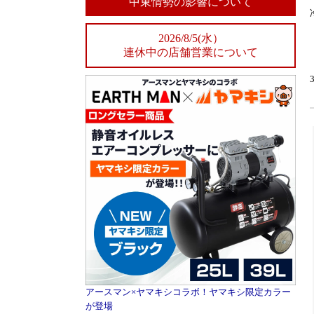
中東情勢の影響について
2026/8/5(水）
連休中の店舗営業について
アースマン×ヤマキシコラボ！ヤマキシ限定カラー
が登場