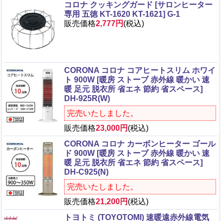
コロナ クッキングガード [サロンヒーター
専用 五徳 KT-1620 KT-1621] G-1
販売価格
2,777円
(税込)
CORONA コロナ コアヒートスリム ホワイ
ト 900W [暖房 ストーブ 赤外線 暖かい 速
暖 足元 脱衣所 省エネ 節約 省スペース]
DH-925R(W)
完売いたしました。
販売価格
23,000円
(税込)
CORONA コロナ カーボンヒーター ゴール
ド 900W [暖房 ストーブ 赤外線 暖かい 速
暖 足元 脱衣所 省エネ 節約 省スペース]
DH-C925(N)
完売いたしました。
販売価格
21,200円
(税込)
トヨトミ (TOYOTOMI) 速暖遠赤外線電気