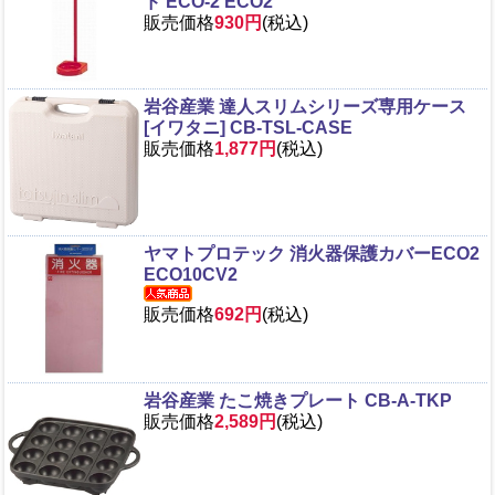
ド ECO-2 ECO2
販売価格
930円
(税込)
岩谷産業 達人スリムシリーズ専用ケース
[イワタニ] CB-TSL-CASE
販売価格
1,877円
(税込)
ヤマトプロテック 消火器保護カバーECO2
ECO10CV2
販売価格
692円
(税込)
岩谷産業 たこ焼きプレート CB-A-TKP
販売価格
2,589円
(税込)