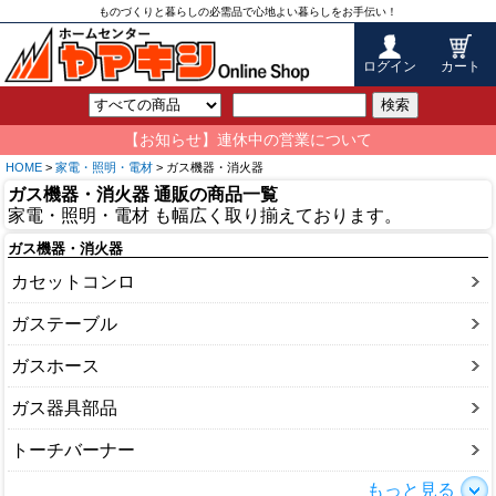
ものづくりと暮らしの必需品で心地よい暮らしをお手伝い！
ログイン
カート
検索
【お知らせ】連休中の営業について
HOME
>
家電・照明・電材
> ガス機器・消火器
ガス機器・消火器 通販の商品一覧
家電・照明・電材 も幅広く取り揃えております。
ガス機器・消火器
カセットコンロ
ガステーブル
ガスホース
ガス器具部品
トーチバーナー
もっと見る