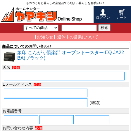
ものづくりと暮らしの必需品で心地よい暮らしをお手伝い！
ログイン
カート
検索
【お知らせ】連休中の営業について
商品についてのお問い合わせ
象印 こんがり倶楽部 オーブントースター EQ-JA22
BA(ブラック)
氏名
必須
Eメールアドレス
必須
（確認）
お電話番号
-
-
お問い合わせ内容
必須