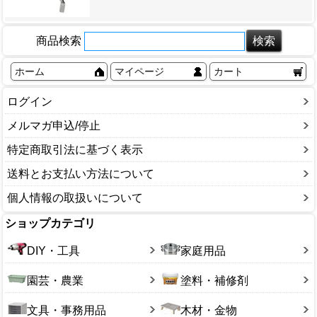
商品検索
ホーム
マイページ
カート
ログイン
メルマガ申込/停止
特定商取引法に基づく表示
送料とお支払い方法について
個人情報の取扱いについて
ショップカテゴリ
DIY・工具
家庭用品
園芸・農業
塗料・補修剤
文具・事務用品
木材・金物