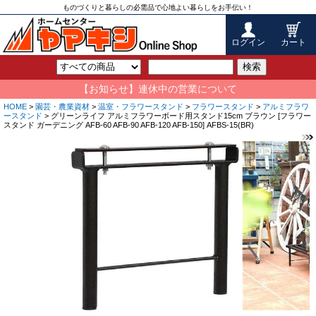
ものづくりと暮らしの必需品で心地よい暮らしをお手伝い！
ログイン
カート
検索
【お知らせ】連休中の営業について
HOME
>
園芸・農業資材
>
温室・フラワースタンド
>
フラワースタンド
>
アルミフラワ
ースタンド
> グリーンライフ アルミフラワーボード用スタンド15cm ブラウン [フラワー
スタンド ガーデニング AFB-60 AFB-90 AFB-120 AFB-150] AFBS-15(BR)