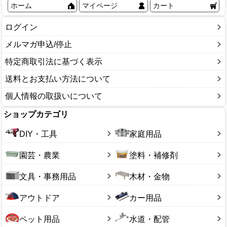
ホーム
マイページ
カート
ログイン
メルマガ申込/停止
特定商取引法に基づく表示
送料とお支払い方法について
個人情報の取扱いについて
ショップカテゴリ
DIY・工具
家庭用品
園芸・農業
塗料・補修剤
文具・事務用品
木材・金物
アウトドア
カー用品
ペット用品
水道・配管