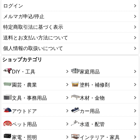
ログイン
メルマガ申込/停止
特定商取引法に基づく表示
送料とお支払い方法について
個人情報の取扱いについて
ショップカテゴリ
DIY・工具
家庭用品
園芸・農業
塗料・補修剤
文具・事務用品
木材・金物
アウトドア
カー用品
ペット用品
水道・配管
家電・照明
インテリア・家具