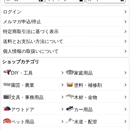
ログイン
メルマガ申込/停止
特定商取引法に基づく表示
送料とお支払い方法について
個人情報の取扱いについて
ショップカテゴリ
DIY・工具
家庭用品
園芸・農業
塗料・補修剤
文具・事務用品
木材・金物
アウトドア
カー用品
ペット用品
水道・配管