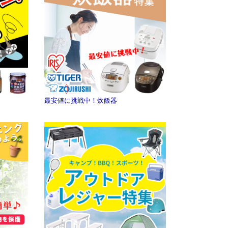
最安値に挑戦中！炊飯器