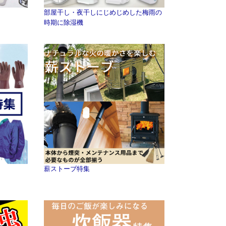
部屋干し・夜干しにじめじめした梅雨の
時期に除湿機
薪ストーブ特集