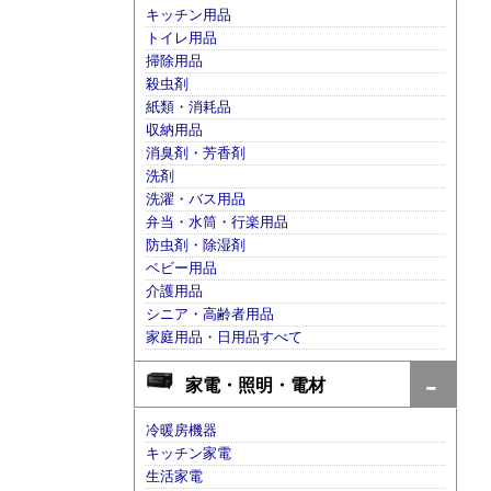
キッチン用品
トイレ用品
掃除用品
殺虫剤
紙類・消耗品
収納用品
消臭剤・芳香剤
洗剤
洗濯・バス用品
弁当・水筒・行楽用品
防虫剤・除湿剤
ベビー用品
介護用品
シニア・高齢者用品
家庭用品・日用品すべて
家電・照明・電材
冷暖房機器
キッチン家電
生活家電