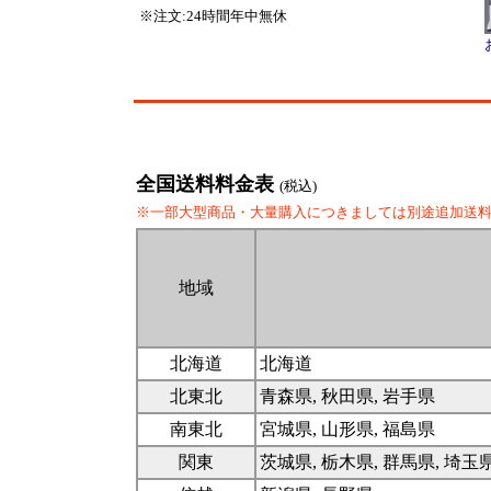
※注文:24時間年中無休
全国送料料金表
(税込)
※一部大型商品・大量購入につきましては別途追加送
地域
北海道
北海道
北東北
青森県, 秋田県, 岩手県
南東北
宮城県, 山形県, 福島県
関東
茨城県, 栃木県, 群馬県, 埼玉