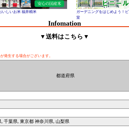
おいしいお米 福井精米
ガーデニングをはじめよう！ビ
室
Infomation
▼送料はこちら▼
料が発生する場合がございます。
都道府県
県, 千葉県, 東京都 神奈川県, 山梨県