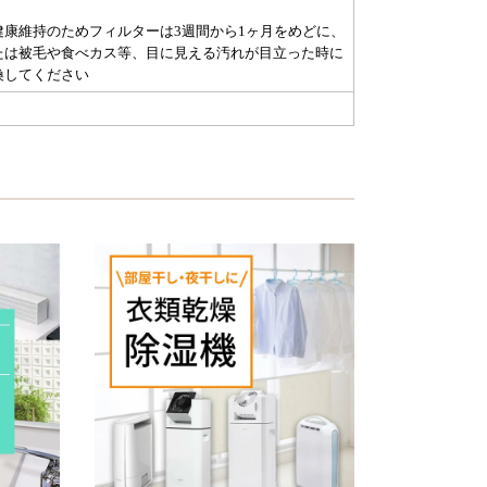
健康維持のためフィルターは3週間から1ヶ月をめどに、
たは被毛や食べカス等、目に見える汚れが目立った時に
換してください