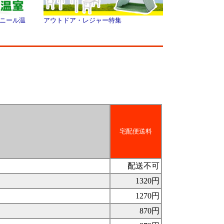
ニール温
アウトドア・レジャー特集
宅配便送料
配送不可
1320円
1270円
870円