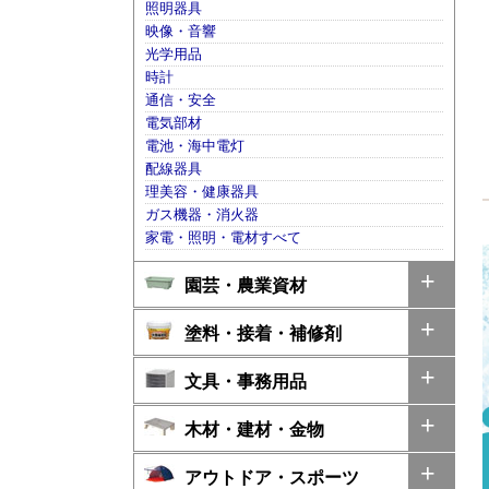
照明器具
映像・音響
光学用品
時計
通信・安全
電気部材
電池・海中電灯
配線器具
理美容・健康器具
ガス機器・消火器
家電・照明・電材すべて
園芸・農業資材
塗料・接着・補修剤
文具・事務用品
木材・建材・金物
アウトドア・スポーツ