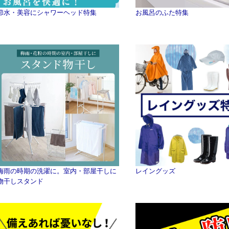
節水・美容にシャワーヘッド特集
お風呂のふた特集
梅雨の時期の洗濯に。室内・部屋干しに
レイングッズ
物干しスタンド