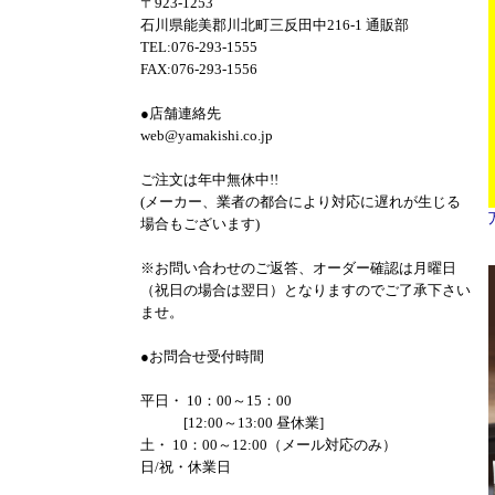
〒923-1253
石川県能美郡川北町三反田中216-1 通販部
TEL:076-293-1555
FAX:076-293-1556
●店舗連絡先
web@yamakishi.co.jp
ご注文は年中無休中!!
(メーカー、業者の都合により対応に遅れが生じる
場合もございます)
※お問い合わせのご返答、オーダー確認は月曜日
（祝日の場合は翌日）となりますのでご了承下さい
ませ。
●お問合せ受付時間
平日・ 10：00～15：00
[12:00～13:00 昼休業]
土・ 10：00～12:00（メール対応のみ）
日/祝・休業日