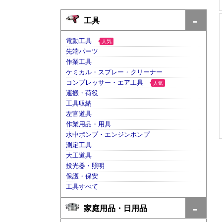
工具
電動工具
人気
先端パーツ
作業工具
ケミカル・スプレー・クリーナー
コンプレッサー・エア工具
人気
運搬・荷役
工具収納
左官道具
作業用品・用具
水中ポンプ・エンジンポンプ
測定工具
大工道具
投光器・照明
保護・保安
工具すべて
家庭用品・日用品