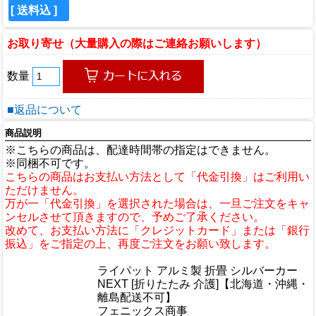
[ 送料込 ]
お取り寄せ（大量購入の際はご連絡お願いします）
数量
■返品について
商品説明
※こちらの商品は、配達時間帯の指定はできません。
※同梱不可です。
こちらの商品はお支払い方法として「代金引換」はご利用い
ただけません。
万が一「代金引換」を選択された場合は、一旦ご注文をキャ
ンセルさせて頂きますので、予めご了承ください。
改めて、お支払い方法に「クレジットカード」または「銀行
振込」をご指定の上、再度ご注文をお願い致します。
商品情報
ライパット アルミ製 折畳 シルバーカー
商品名
NEXT [折りたたみ 介護]【北海道・沖縄・
離島配送不可】
メーカー
フェニックス商事