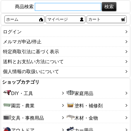
商品検索
ホーム
マイページ
カート
ログイン
メルマガ申込/停止
特定商取引法に基づく表示
送料とお支払い方法について
個人情報の取扱いについて
ショップカテゴリ
DIY・工具
家庭用品
園芸・農業
塗料・補修剤
文具・事務用品
木材・金物
アウトドア
カー用品