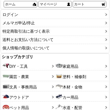
ホーム
マイページ
カート
ログイン
メルマガ申込/停止
特定商取引法に基づく表示
送料とお支払い方法について
個人情報の取扱いについて
ショップカテゴリ
DIY・工具
家庭用品
園芸・農業
塗料・補修剤
文具・事務用品
木材・金物
アウトドア
カー用品
ペット用品
水道・配管