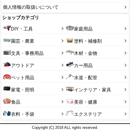
個人情報の取扱いについて
ショップカテゴリ
DIY・工具
家庭用品
園芸・農業
塗料・補修剤
文具・事務用品
木材・金物
アウトドア
カー用品
ペット用品
水道・配管
家電・照明
インテリア・家具
食品
美容・健康
衣料・手袋
エクステリア
Copyright (C) 2018 ALL rights reserved.