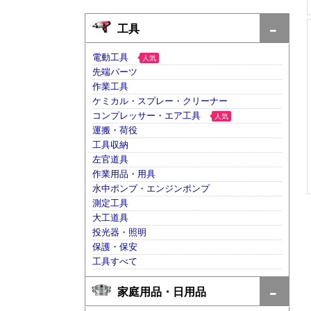
工具
電動工具
人気
先端パーツ
作業工具
ケミカル・スプレー・クリーナー
コンプレッサー・エア工具
人気
運搬・荷役
工具収納
左官道具
作業用品・用具
水中ポンプ・エンジンポンプ
測定工具
大工道具
投光器・照明
保護・保安
工具すべて
家庭用品・日用品