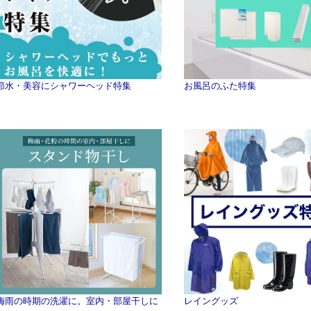
節水・美容にシャワーヘッド特集
お風呂のふた特集
梅雨の時期の洗濯に。室内・部屋干しに
レイングッズ