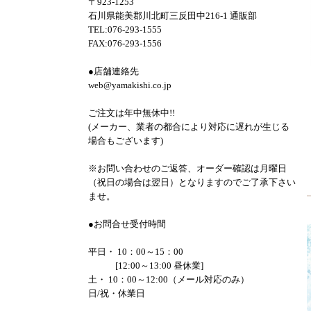
〒923-1253
石川県能美郡川北町三反田中216-1 通販部
TEL:076-293-1555
FAX:076-293-1556
●店舗連絡先
web@yamakishi.co.jp
ご注文は年中無休中!!
(メーカー、業者の都合により対応に遅れが生じる
場合もございます)
※お問い合わせのご返答、オーダー確認は月曜日
（祝日の場合は翌日）となりますのでご了承下さい
ませ。
●お問合せ受付時間
平日・ 10：00～15：00
[12:00～13:00 昼休業]
土・ 10：00～12:00（メール対応のみ）
日/祝・休業日