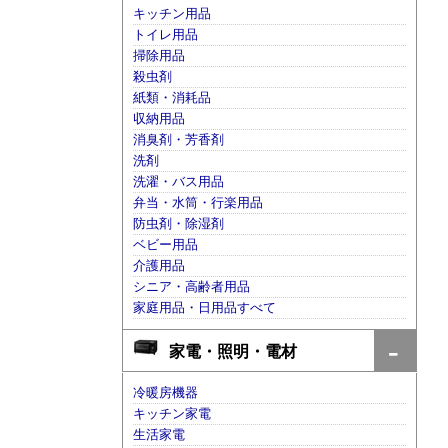
キッチン用品
トイレ用品
掃除用品
殺虫剤
紙類・消耗品
収納用品
消臭剤・芳香剤
洗剤
洗濯・バス用品
弁当・水筒・行楽用品
防虫剤・除湿剤
ベビー用品
介護用品
シニア・高齢者用品
家庭用品・日用品すべて
家電・照明・電材
冷暖房機器
キッチン家電
生活家電