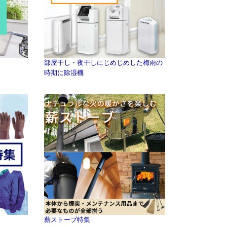
部屋干し・夜干しにじめじめした梅雨の
時期に除湿機
薪ストーブ特集