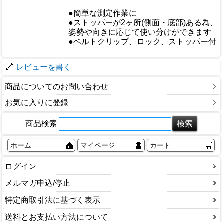
重量/容量
●簡単な測定作業に
おすすめ
●ストッパーが2ヶ所(側面・底部)ある為、
姿勢や向きに応じて使い分けができます
仕様
●ベルトクリップ、ロック、ストッパー付
梱包サイズ
レビューを書く
商品についてのお問い合わせ
お気に入りに登録
商品検索
ホーム
マイページ
カート
ログイン
メルマガ申込/停止
特定商取引法に基づく表示
送料とお支払い方法について