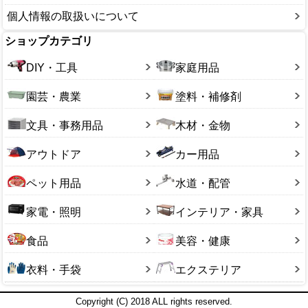
個人情報の取扱いについて
ショップカテゴリ
DIY・工具
家庭用品
園芸・農業
塗料・補修剤
文具・事務用品
木材・金物
アウトドア
カー用品
ペット用品
水道・配管
家電・照明
インテリア・家具
食品
美容・健康
衣料・手袋
エクステリア
Copyright (C) 2018 ALL rights reserved.