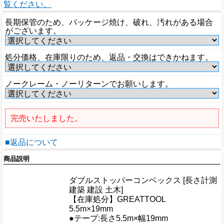
覧ください。
長期保管のため、パッケージ焼け、破れ、汚れがある場合
がございます。
処分価格、在庫限りのため、返品・交換はできかねます。
ノークレーム・ノーリターンでお願いします。
完売いたしました。
■返品について
商品説明
商品情報
ダブルストッパーコンベックス [長さ計測
商品名
建築 建設 土木]
メーカー
【在庫処分】GREATTOOL
規格/品番
5.5m×19mm
サイズ
●テープ:長さ5.5m×幅19mm