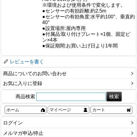
※環境および使用条件で変化します。
●センサーの有効距離:約2.5m
●センサーの有効角度:水平約100°、垂直約
40°
●設置場所:屋内専用
●付属品:取り付けプレート×1個、固定ピ
ン×4本
●保証期間:お買い上げ日より1年間
梱包サイズ
レビューを書く
商品についてのお問い合わせ
お気に入りに登録
商品検索
ホーム
マイページ
カート
ログイン
メルマガ申込/停止