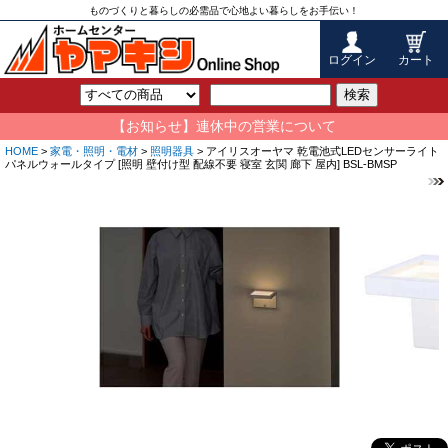
ものづくりと暮らしの必需品で心地よい暮らしをお手伝い！
ログイン
カート
検索
【お知らせ】連休中の営業について
HOME
>
家電・照明・電材
>
照明器具
> アイリスオーヤマ 乾電池式LEDセンサーライト
パネルウォールタイプ [照明 壁付け型 配線不要 寝室 玄関 廊下 屋内] BSL-BMSP