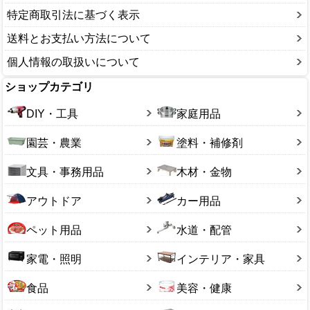
特定商取引法に基づく表示
送料とお支払い方法について
個人情報の取扱いについて
ショップカテゴリ
DIY・工具
家庭用品
園芸・農業
塗料・補修剤
文具・事務用品
木材・金物
アウトドア
カー用品
ペット用品
水道・配管
家電・照明
インテリア・家具
食品
美容・健康