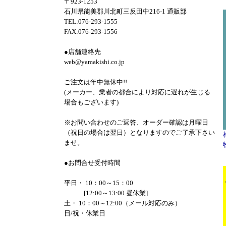
〒923-1253
石川県能美郡川北町三反田中216-1 通販部
TEL:076-293-1555
FAX:076-293-1556
●店舗連絡先
web@yamakishi.co.jp
ご注文は年中無休中!!
(メーカー、業者の都合により対応に遅れが生じる
場合もございます)
※お問い合わせのご返答、オーダー確認は月曜日
（祝日の場合は翌日）となりますのでご了承下さい
ませ。
●お問合せ受付時間
平日・ 10：00～15：00
[12:00～13:00 昼休業]
土・ 10：00～12:00（メール対応のみ）
日/祝・休業日