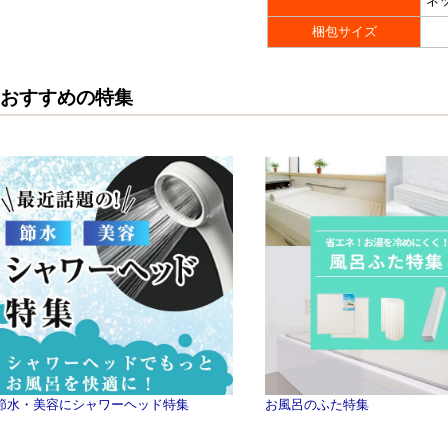
ネ
梱包サイズ
おすすめの特集
節水・美容にシャワーヘッド特集
お風呂のふた特集