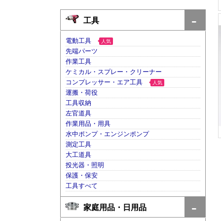
工具
電動工具
人気
先端パーツ
作業工具
ケミカル・スプレー・クリーナー
コンプレッサー・エア工具
人気
運搬・荷役
工具収納
左官道具
作業用品・用具
水中ポンプ・エンジンポンプ
測定工具
大工道具
投光器・照明
保護・保安
工具すべて
家庭用品・日用品