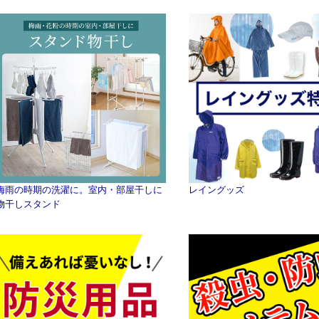
梅雨の時期の洗濯に。室内・部屋干しに
レイングッズ
物干しスタンド