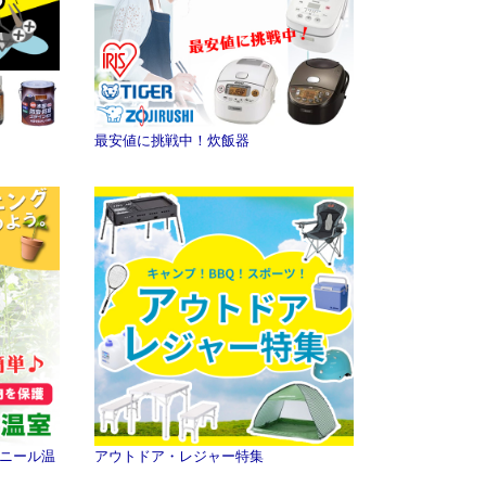
最安値に挑戦中！炊飯器
ニール温
アウトドア・レジャー特集