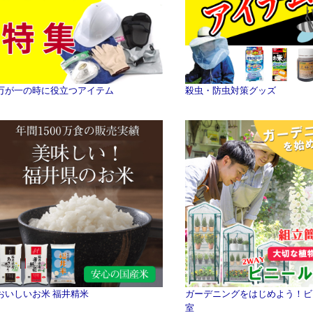
万が一の時に役立つアイテム
殺虫・防虫対策グッズ
おいしいお米 福井精米
ガーデニングをはじめよう！ビ
室