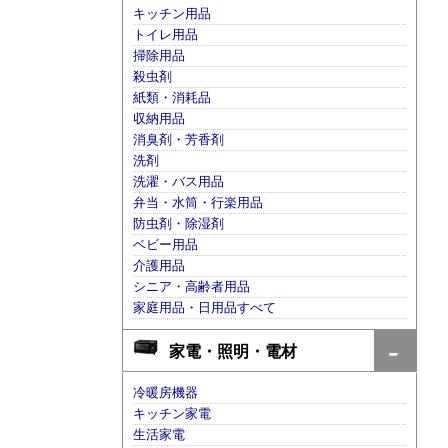
キッチン用品
トイレ用品
掃除用品
殺虫剤
紙類・消耗品
収納用品
消臭剤・芳香剤
洗剤
洗濯・バス用品
弁当・水筒・行楽用品
防虫剤・除湿剤
ベビー用品
介護用品
シニア・高齢者用品
家庭用品・日用品すべて
家電・照明・電材
冷暖房機器
キッチン家電
生活家電