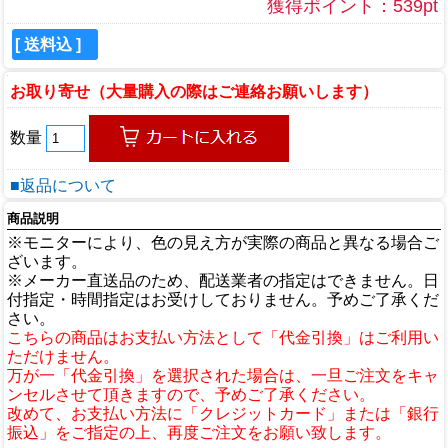
獲得ポイント：539pt
[ 送料込 ]
お取り寄せ（大量購入の際はご連絡お願いします）
数量
■返品について
商品説明
※モニターにより、色の見え方が実際の商品と異なる場合ご
ざいます。
※メーカー直送品のため、配送業者の指定はできません。日
付指定・時間指定はお受けしておりません。予めご了承くだ
さい。
こちらの商品はお支払い方法として「代金引換」はご利用い
ただけません。
万が一「代金引換」を選択された場合は、一旦ご注文をキャ
ンセルさせて頂きますので、予めご了承ください。
改めて、お支払い方法に「クレジットカード」または「銀行
振込」をご指定の上、再度ご注文をお願い致します。