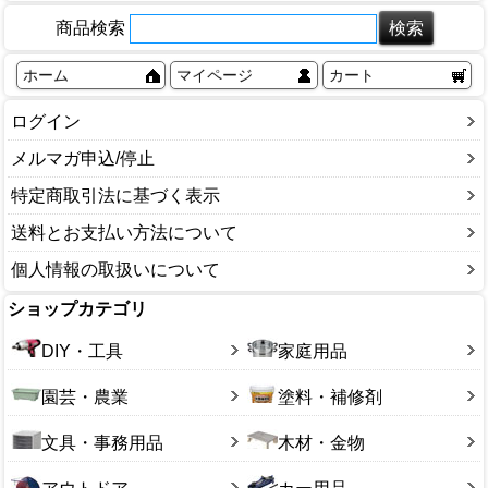
商品検索
ホーム
マイページ
カート
ログイン
メルマガ申込/停止
特定商取引法に基づく表示
送料とお支払い方法について
個人情報の取扱いについて
ショップカテゴリ
DIY・工具
家庭用品
園芸・農業
塗料・補修剤
文具・事務用品
木材・金物