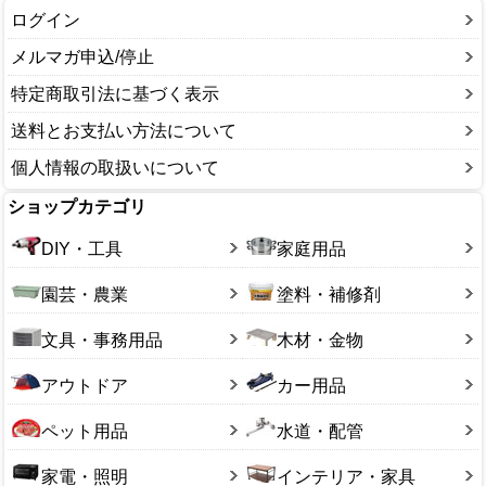
ログイン
メルマガ申込/停止
特定商取引法に基づく表示
送料とお支払い方法について
個人情報の取扱いについて
ショップカテゴリ
DIY・工具
家庭用品
園芸・農業
塗料・補修剤
文具・事務用品
木材・金物
アウトドア
カー用品
ペット用品
水道・配管
家電・照明
インテリア・家具