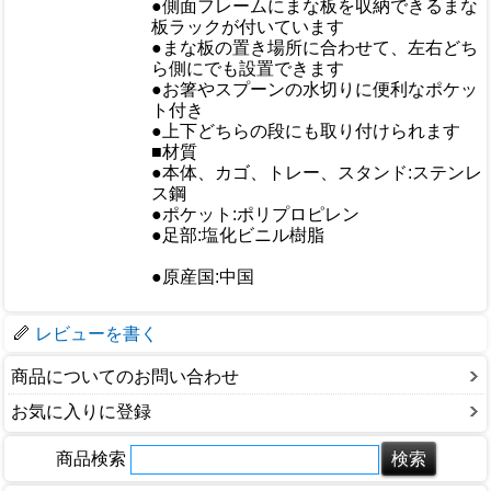
●側面フレームにまな板を収納できるまな
おすすめ
板ラックが付いています
●まな板の置き場所に合わせて、左右どち
ら側にでも設置できます
●お箸やスプーンの水切りに便利なポケッ
ト付き
●上下どちらの段にも取り付けられます
■材質
●本体、カゴ、トレー、スタンド:ステンレ
ス鋼
仕様
●ポケット:ポリプロピレン
●足部:塩化ビニル樹脂
●原産国:中国
梱包サイズ
レビューを書く
商品についてのお問い合わせ
お気に入りに登録
商品検索