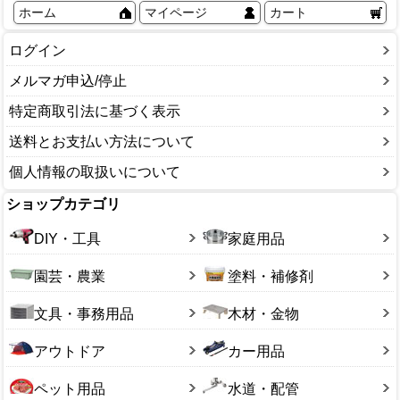
ホーム
マイページ
カート
ログイン
メルマガ申込/停止
特定商取引法に基づく表示
送料とお支払い方法について
個人情報の取扱いについて
ショップカテゴリ
DIY・工具
家庭用品
園芸・農業
塗料・補修剤
文具・事務用品
木材・金物
アウトドア
カー用品
ペット用品
水道・配管