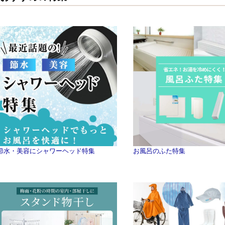
節水・美容にシャワーヘッド特集
お風呂のふた特集