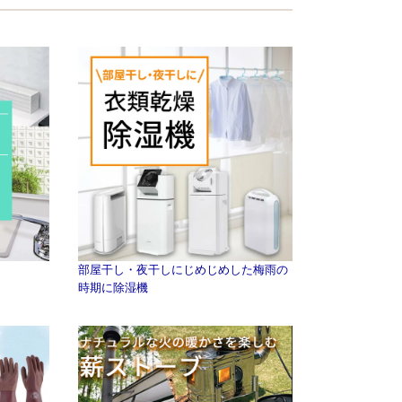
部屋干し・夜干しにじめじめした梅雨の
時期に除湿機