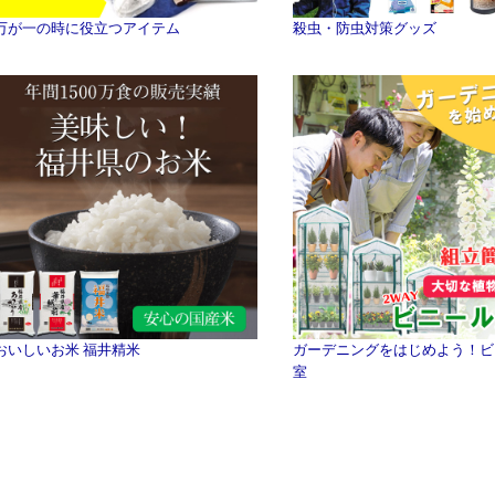
万が一の時に役立つアイテム
殺虫・防虫対策グッズ
おいしいお米 福井精米
ガーデニングをはじめよう！ビ
室