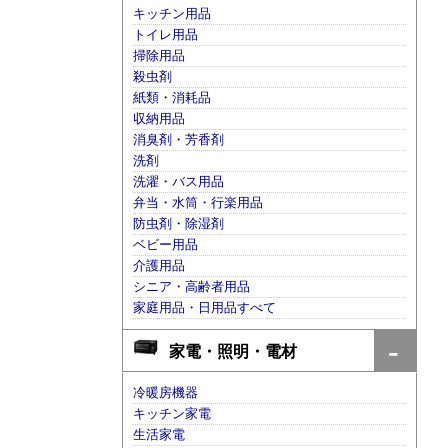
キッチン用品
トイレ用品
掃除用品
殺虫剤
紙類・消耗品
収納用品
消臭剤・芳香剤
洗剤
洗濯・バス用品
弁当・水筒・行楽用品
防虫剤・除湿剤
ベビー用品
介護用品
シニア・高齢者用品
家庭用品・日用品すべて
家電・照明・電材
冷暖房機器
キッチン家電
生活家電