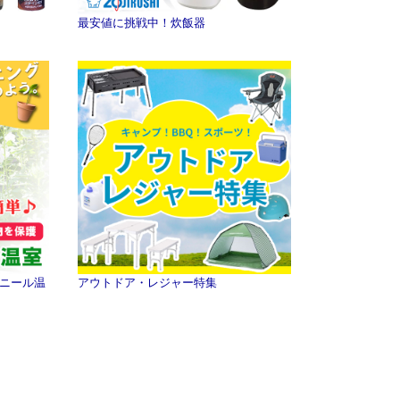
最安値に挑戦中！炊飯器
ニール温
アウトドア・レジャー特集