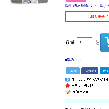
送料は配送地域によって異な
お取り寄せ（
数量
■返品について