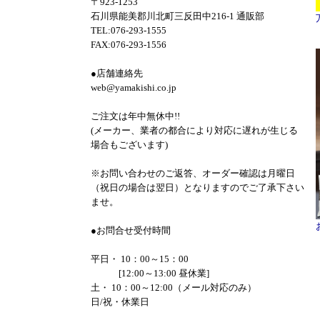
〒923-1253
石川県能美郡川北町三反田中216-1 通販部
TEL:076-293-1555
FAX:076-293-1556
●店舗連絡先
web@yamakishi.co.jp
ご注文は年中無休中!!
(メーカー、業者の都合により対応に遅れが生じる
場合もございます)
※お問い合わせのご返答、オーダー確認は月曜日
（祝日の場合は翌日）となりますのでご了承下さい
ませ。
●お問合せ受付時間
平日・ 10：00～15：00
[12:00～13:00 昼休業]
土・ 10：00～12:00（メール対応のみ）
日/祝・休業日