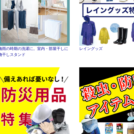
梅雨の時期の洗濯に。室内・部屋干しに
レイングッズ
物干しスタンド