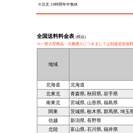
※注文:24時間年中無休
全国送料料金表
(税込)
※一部大型商品・大量購入につきましては別途追加送
地域
北海道
北海道
北東北
青森県, 秋田県, 岩手県
南東北
宮城県, 山形県, 福島県
関東
茨城県, 栃木県, 群馬県, 埼玉
信越
新潟県, 長野県
北陸
富山県, 石川県, 福井県