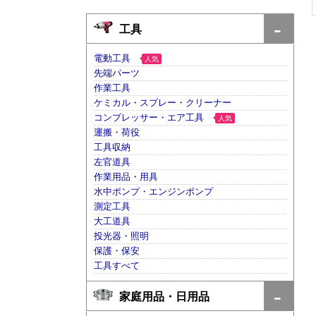
工具
電動工具
人気
先端パーツ
作業工具
ケミカル・スプレー・クリーナー
コンプレッサー・エア工具
人気
運搬・荷役
工具収納
左官道具
作業用品・用具
水中ポンプ・エンジンポンプ
測定工具
大工道具
投光器・照明
保護・保安
工具すべて
家庭用品・日用品